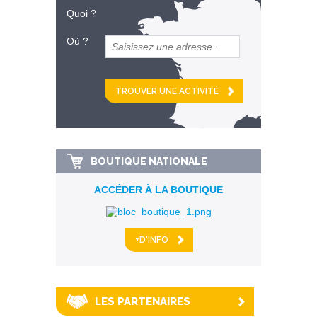
Quoi ?
Où ?
et
km alentour
BOUTIQUE NATIONALE
ACCÉDER À LA BOUTIQUE
+D'INFO
LES PARTENAIRES