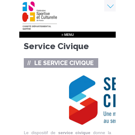
Aller
au
contenu
Menu
principal
≡ MENU
Service Civique
LE SERVICE CIVIQUE
Le dispositif de
service civique
donne la