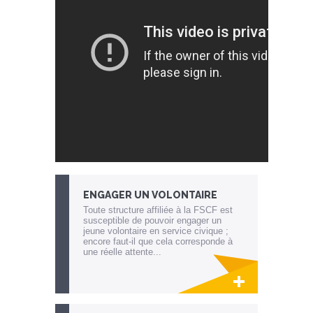
ENGAGER UN VOLONTAIRE
Toute structure affiliée à la FSCF est
susceptible de pouvoir engager un
jeune volontaire en service civique ;
encore faut-il que cela corresponde à
une réelle attente...
Lien invisible éditable sur la cible et la
destination