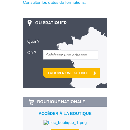
Consulter les dates de formations.
OÙ PRATIQUER
Quoi ?
Où ?
et
km alentour
BOUTIQUE NATIONALE
ACCÉDER À LA BOUTIQUE