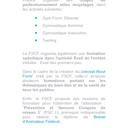
France organise des
stages de
perfectionnement et/ou recyclages
dans
les activités suivantes :
Gym Form' Détente
Gymnastique féminine
Gymnastique masculine
Twirling
La FSCF organise également une
formation
spécifique dans l'activité Eveil de l'enfant
intitulée : Eveil des premiers pas.
Dans le cadre de la création du
concept Atout
Form'
créé par la FSCF, celle-ci propose
plusieurs
formations portant sur les
thématiques du bien-être et de la santé de
tous les publics
.
Enfin, la FSCF propose des sessions de
formation pour l'obtention de l'attestation :
"
Prévention et Secours Civiques de
niveau 1
" (PSC 1), prérequis indispensable
pour obtenir le diplôme de
Brevet
d'Animateur Fédéral.