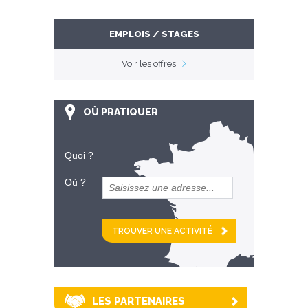
EMPLOIS / STAGES
Voir les offres
OÙ PRATIQUER
Quoi ?
Où ?
et
km alentour
LES PARTENAIRES