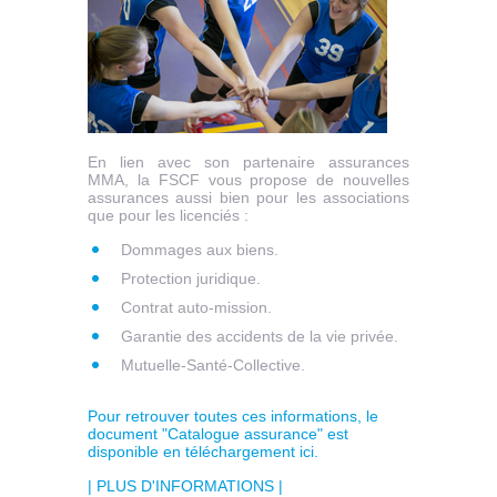
En lien avec son partenaire assurances
MMA, la FSCF vous propose de nouvelles
assurances aussi bien pour les associations
que pour les licenciés :
Dommages aux biens.
Protection juridique.
Contrat auto-mission.
Garantie des accidents de la vie privée.
Mutuelle-Santé-Collective.
Pour retrouver toutes ces informations, le
document "Catalogue assurance" est
disponible en téléchargement ici.
| PLUS D'INFORMATIONS |