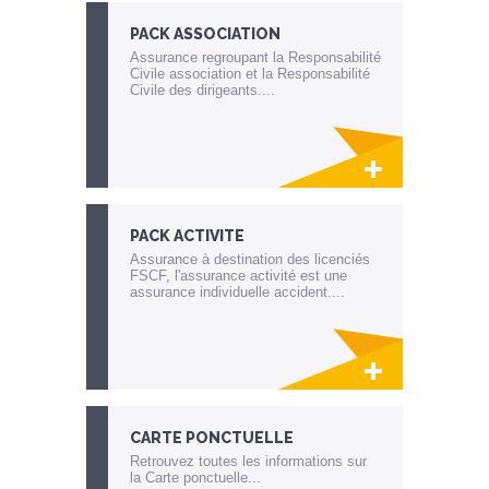
PACK ASSOCIATION
Assurance regroupant la Responsabilité
Civile association et la Responsabilité
Civile des dirigeants....
Lien invisible éditable sur la cible et la
destination
PACK ACTIVITE
Assurance à destination des licenciés
FSCF, l'assurance activité est une
assurance individuelle accident....
Lien invisible éditable sur la cible et la
destination
CARTE PONCTUELLE
Retrouvez toutes les informations sur
la Carte ponctuelle...