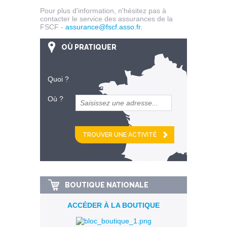
Pour plus d'information, n'hésitez pas à
contacter le service des assurances de la
FSCF -
assurance@fscf.asso.fr
.
OÙ PRATIQUER
Quoi ?
Où ?
et
km alentour
BOUTIQUE NATIONALE
ACCÉDER À LA BOUTIQUE