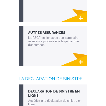
Lien invisible éditable sur la cible et la
destination
AUTRES ASSURANCES
La FSCF en lien avec son partenaire
assurance propose une large gamme
d'assurance...
Lien invisible éditable sur la cible et la
destination
LA DECLARATION DE SINISTRE
DÉCLARATION DE SINISTRE EN
LIGNE
Accédez à la déclaration de sinistre en
ligne...