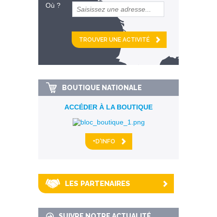
Où ?
et
km alentour
BOUTIQUE NATIONALE
ACCÉDER À LA BOUTIQUE
+D'INFO
LES PARTENAIRES
SUIVRE NOTRE ACTUALITÉ