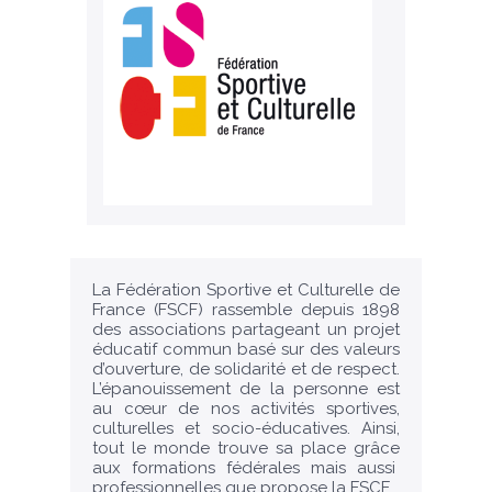
La Fédération Sportive et Culturelle de
France (FSCF) rassemble depuis 1898
des associations partageant un projet
éducatif commun basé sur des valeurs
d’ouverture, de solidarité et de respect.
L’épanouissement de la personne est
au cœur de nos activités sportives,
culturelles et socio-éducatives. Ainsi,
tout le monde trouve sa place grâce
aux formations fédérales mais aussi
professionnelles que propose la FSCF.