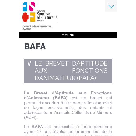
Aller
au
contenu
Menu
principal
≡ MENU
BAFA
LE BREVET D’APTITUDE
AUX FONCTIONS
D’ANIMATEUR (BAFA)
Le Brevet d’Aptitude aux Fonctions
d’Animateur (BAFA)
est un brevet qui
permet d’encadrer à titre non professionnel et
de façon occasionnelle, des enfants et
adolescents en Accueils Collectifs de Mineurs
(ACM).
Le
BAFA
est accessible à toute personne
ayant 17 ans révolus au premier jour de la