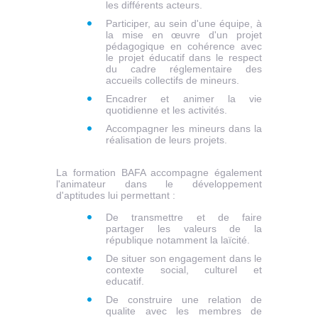
les différents acteurs.
Participer, au sein d'une équipe, à
la mise en œuvre d'un projet
pédagogique en cohérence avec
le projet éducatif dans le respect
du cadre réglementaire des
accueils collectifs de mineurs.
Encadrer et animer la vie
quotidienne et les activités.
Accompagner les mineurs dans la
réalisation de leurs projets.
La formation BAFA accompagne également
l'animateur dans le développement
d'aptitudes lui permettant :
D
e transmettre et de faire
partager les valeurs de la
république notamment la laïcité.
D
e situer son engagement dans le
contexte social, culturel et
educatif.
D
e construire une relation de
qualite avec les membres de