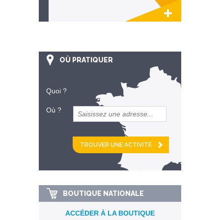
Lien invisible éditable sur la cible et la
destination
OÙ PRATIQUER
Quoi ?
Où ?
et
km alentour
BOUTIQUE NATIONALE
ACCÉDER À LA BOUTIQUE