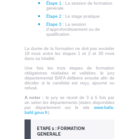
Étape 1 :
La session de formation
générale.
Étape 2 :
Le stage pratique.
Étape 3 :
La session
d'approfondissement ou de
qualification.
La durée de la formation ne doit pas excéder
18 mois entre les étapes 1 et 2 et 30 mois
dans sa totalité.
Une fois les trois étapes de formation
obligatoires réalisées et validées, le jury
départemental BAFA délibère ensuite afin de
décider si le candidat est reçu, ajourné ou
refusé.
A noter :
le jury se réunit de 3 à 5 fois par
an selon les départements (dates disponibles
par département sur le site
www.bafa-
bafd.gouv.fr
).
ETAPE 1 : FORMATION
GENERALE