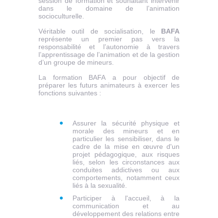
session de formation et souhaitant intervenir
dans le domaine de l’animation
socioculturelle.
Véritable outil de socialisation, le
BAFA
représente un premier pas vers la
responsabilité et l’autonomie à travers
l’apprentissage de l’animation et de la gestion
d’un groupe de mineurs.
La formation
BAFA a pour objectif de
préparer les futurs animateurs à exercer les
fonctions suivantes :
Assurer la sécurité physique et
morale des mineurs et en
particulier les sensibiliser, dans le
cadre de la mise en œuvre d'un
projet pédagogique, aux risques
liés, selon les circonstances aux
conduites addictives ou aux
comportements, notamment ceux
liés à la sexualité.
Participer à l'accueil, à la
communication et au
développement des relations entre