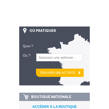
OÙ PRATIQUER
Quoi ?
Où ?
et
km alentour
BOUTIQUE NATIONALE
ACCÉDER À LA BOUTIQUE