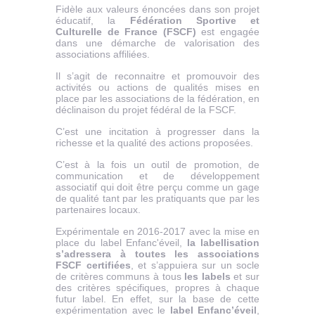
Fidèle aux valeurs énoncées dans son projet
éducatif, la
Fédération Sportive et
Culturelle de France (FSCF)
est engagée
dans une démarche de valorisation des
associations affiliées.
Il s’agit de reconnaitre et promouvoir des
activités ou actions de qualités mises en
place par les associations de la fédération, en
déclinaison du projet fédéral de la FSCF.
C’est une incitation à progresser dans la
richesse et la qualité des actions proposées.
C’est à la fois un outil de promotion, de
communication et de développement
associatif qui doit être perçu comme un gage
de qualité tant par les pratiquants que par les
partenaires locaux.
Expérimentale en 2016-2017 avec la mise en
place du label Enfanc'éveil,
la labellisation
s’adressera à toutes les associations
FSCF certifiées
, et s’appuiera sur un socle
de critères communs à tous
les labels
et sur
des critères spécifiques, propres à chaque
futur label. En effet, sur la base de cette
expérimentation avec le
label Enfanc’éveil
,